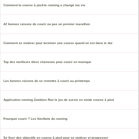
Comment la course à pied-le running a changé ma vie
42 bonnes raisons de courir ou pas un premier marathon
Comment se motiver pour terminer une course quand on est dans le dur
Top des meilleurs titres chansons pour courir en musique
Les bonnes raisons de se remettre à courir au printemps
Application running Zombies Run le jeu de survie en mode course à pied
Pourquoi courir ? Les bienfaits du running
Se fixer des objectifs en course à pied pour se motiver et progresser