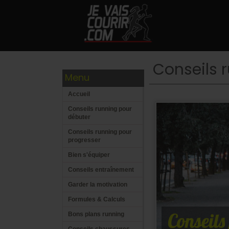
Conseils 
Menu
Accueil
Conseils running pour
débuter
Conseils running pour
progresser
Bien s'équiper
Conseils entraînement
Garder la motivation
Formules & Calculs
Bons plans running