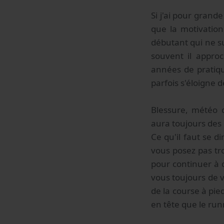
Si j'ai pour grande
que la motivation
débutant qui ne su
souvent il approc
années de pratiqu
parfois s'éloigne d
Blessure, météo c
aura toujours des 
Ce qu'il faut se di
vous posez pas tr
pour continuer à 
vous toujours de v
de la course à pie
en tête que le runn