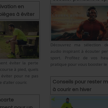
ivation en
 pièges à éviter
Découvrez ma sélection de
audio inspirant à écouter pe
sport. Profitez de vos he
nt éviter la perte
pratique pour vous booster le
course à pied, quels
à éviter pour ne pas
Conseils pour rester m
 d'aller courir.
à courir en hiver
ncarte
ment pour un