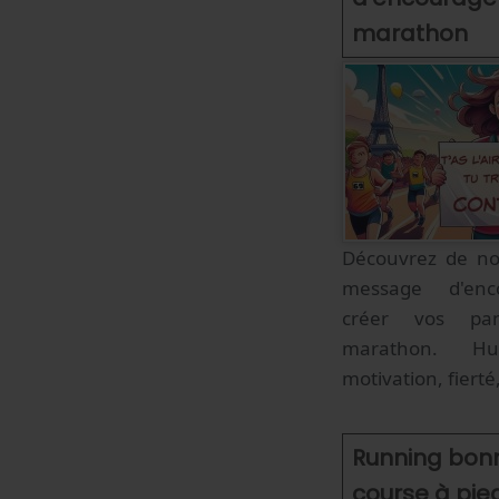
marathon
Découvrez de no
message d'enc
créer vos pa
marathon. Hum
motivation, fierté, 
Running bonn
course à pie