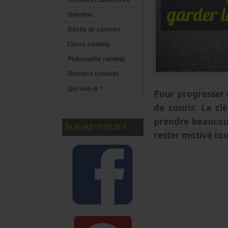
Conseils chaussures
Nutrition
Récits de courses
Livres running
Philosophie running
Derniers conseils
Qui suis-je ?
Pour progresser e
de courir. La cl
prendre beaucoup
Suivez-nous !
rester motivé tou