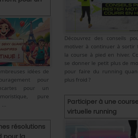
Découvrez des conseils po
motiver à continuer à sortir 
la course à pied en hiver. 
se donner le petit plus de mo
mbreuses idées de
pour faire du running quand
ouragement pour
plus froid ?
ncartes pour un
oristique, pure
Participer à une cours
...
virtuelle running
es résolutions
d pour la