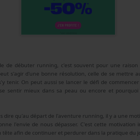
de de débuter running, c'est souvent pour une raison p
eut s'agir d'une bonne résolution, celle de se mettre a
s'y tenir. On peut aussi se lancer le défi de commencer
 se sentir mieux dans sa peau ou encore et pourquoi 
s dire qu'au départ de l'aventure running, il y a une mot
ne l'envie de nous dépasser. C'est cette motivation ini
 tête afin de continuer et perdurer dans la pratique du j