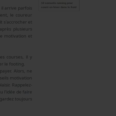
10 conseils running pour
il arrive parfois
courir en hiver dans le froid
ent, le coureur
t s'accrocher et
après plusieurs
e motivation et
es courses, il y
r le footing.
 payer. Alors, ne
seils motivation
aisir. Rappelez-
 l'idée de faire
 gardez toujours