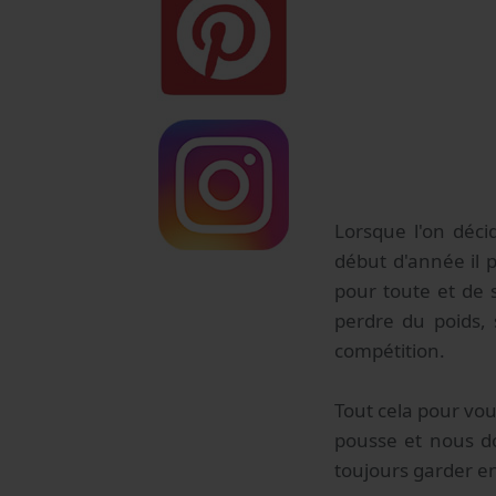
Lorsque l'on déci
début d'année il p
pour toute et de 
perdre du poids,
compétition.
Tout cela pour vou
pousse et nous don
toujours garder en