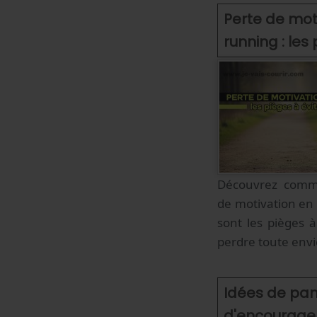
Perte de mot
running : les
Découvrez comme
de motivation en 
sont les pièges 
perdre toute envie
Idées de pa
d'encourage