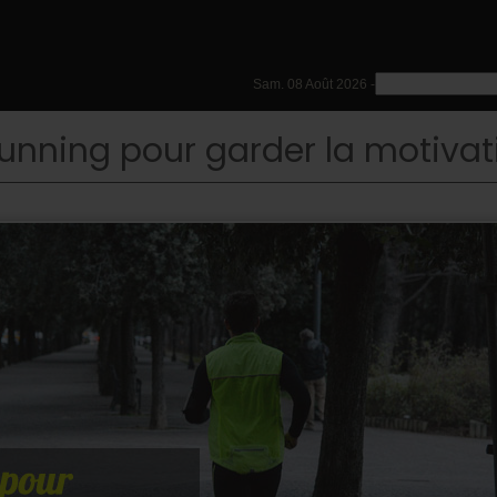
Sam. 08 Août 2026 -
running pour garder la motivat