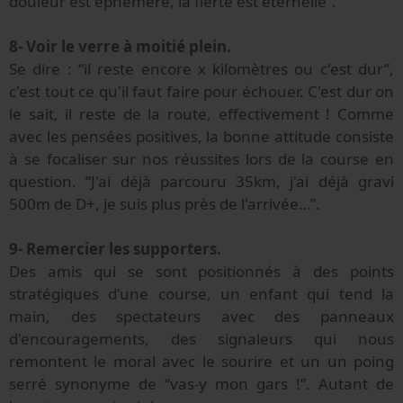
douleur est éphémère, la fierté est éternelle”.
8- Voir le verre à moitié plein.
Se dire : “il reste encore x kilomètres ou c'est dur”,
c'est tout ce qu'il faut faire pour échouer. C'est dur on
le sait, il reste de la route, effectivement ! Comme
avec les pensées positives, la bonne attitude consiste
à se focaliser sur nos réussites lors de la course en
question. “J'ai déjà parcouru 35km, j'ai déjà gravi
500m de D+, je suis plus près de l'arrivée…”.
9- Remercier les supporters.
Des amis qui se sont positionnés à des points
stratégiques d'une course, un enfant qui tend la
main, des spectateurs avec des panneaux
d'encouragements, des signaleurs qui nous
remontent le moral avec le sourire et un un poing
serré synonyme de “vas-y mon gars !”. Autant de