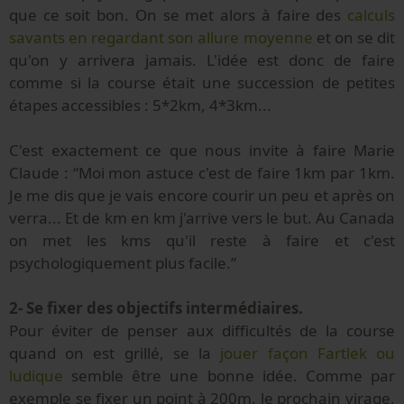
que ce soit bon. On se met alors à faire des
calculs
savants en regardant son allure moyenne
et on se dit
qu'on y arrivera jamais. L'idée est donc de faire
comme si la course était une succession de petites
étapes accessibles : 5*2km, 4*3km...
C'est exactement ce que nous invite à faire Marie
Claude : “Moi mon astuce c'est de faire 1km par 1km.
Je me dis que je vais encore courir un peu et après on
verra... Et de km en km j'arrive vers le but. Au Canada
on met les kms qu'il reste à faire et c'est
psychologiquement plus facile.”
2- Se fixer des objectifs intermédiaires.
Pour éviter de penser aux difficultés de la course
quand on est grillé, se la
jouer façon Fartlek ou
ludique
semble être une bonne idée. Comme par
exemple se fixer un point à 200m, le prochain virage,