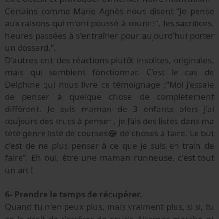
Certains comme Marie Agnès nous disent “Je pense
aux raisons qui m'ont poussé à courir !”, les sacrifices,
heures passées à s'entraîner pour aujourd'hui porter
un dossard.”.
D'autres ont des réactions plutôt insolites, originales,
mais qui semblent fonctionner. C'est le cas de
Delphine qui nous livre ce témoignage :”Moi j'essaie
de penser à quelque chose de complètement
différent. Je suis maman de 3 enfants alors j'ai
toujours des trucs à penser , je fais des listes dans ma
tête genre liste de courses😂 de choses à faire. Le but
c'est de ne plus penser à ce que je suis en train de
faire”. Eh oui, être une maman runneuse, c'est tout
un art !
6- Prendre le temps de récupérer.
Quand tu n'en peux plus, mais vraiment plus, si si, tu
as le droit de t'arrêter de courir. Alterner marche et