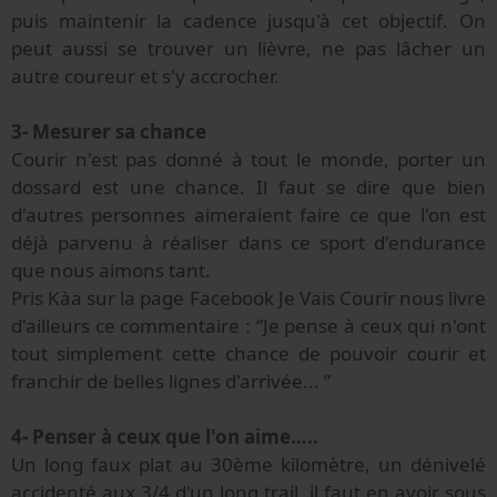
puis maintenir la cadence jusqu'à cet objectif. On
peut aussi se trouver un lièvre, ne pas lâcher un
autre coureur et s'y accrocher.
3- Mesurer sa chance
Courir n'est pas donné à tout le monde, porter un
dossard est une chance. Il faut se dire que bien
d'autres personnes aimeraient faire ce que l'on est
déjà parvenu à réaliser dans ce sport d'endurance
que nous aimons tant.
Pris Kàa sur la page Facebook Je Vais Courir nous livre
d'ailleurs ce commentaire : “Je pense à ceux qui n'ont
tout simplement cette chance de pouvoir courir et
franchir de belles lignes d'arrivée... ”
4- Penser à ceux que l'on aime…..
Un long faux plat au 30ème kilomètre, un dénivelé
accidenté aux 3/4 d'un long trail, il faut en avoir sous