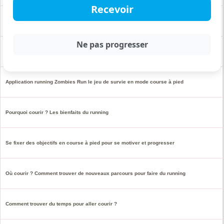
Top des meilleurs titres chansons pour courir en musique
Les bonnes raisons de se remettre à courir au printemps
Application running Zombies Run le jeu de survie en mode course à pied
Pourquoi courir ? Les bienfaits du running
Se fixer des objectifs en course à pied pour se motiver et progresser
Où courir ? Comment trouver de nouveaux parcours pour faire du running
Comment trouver du temps pour aller courir ?