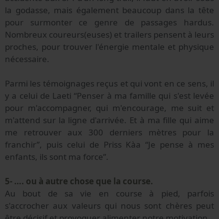
la godasse, mais également beaucoup dans la tête
pour surmonter ce genre de passages hardus.
Nombreux coureurs(euses) et trailers pensent à leurs
proches, pour trouver l'énergie mentale et physique
nécessaire.
Parmi les témoignages reçus et qui vont en ce sens, il
y a celui de Laeti “Penser à ma famille qui s'est levée
pour m'accompagner, qui m'encourage, me suit et
m'attend sur la ligne d'arrivée. Et à ma fille qui aime
me retrouver aux 300 derniers mètres pour la
franchir”, puis celui de Priss Kàa “Je pense à mes
enfants, ils sont ma force”.
5- …. ou à autre chose que la course.
Au bout de sa vie en course à pied, parfois
s'accrocher aux valeurs qui nous sont chères peut
être décisif et provoquer alimenter notre motivation.