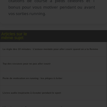
citations de course à pieds célèbres et 1
bonus pour vous motiver pendant ou avant
vos sorties running.
Articles sur le
même sujet
La règle des 10 minutes : L'astuce mentale pour aller courir quand on a la flemme
Top des excuses pour ne pas aller courir
Perte de motivation en running : les pièges à éviter
Livres audio inspirants à écouter pendant le sport