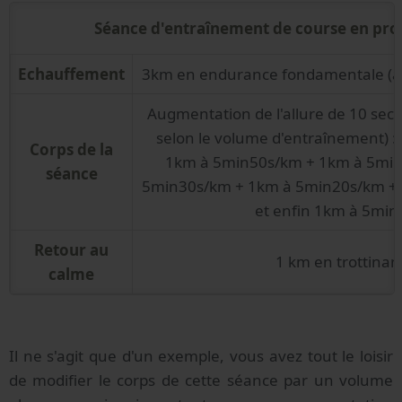
Séance d'entraînement de course en pro
Echauffement
3km en endurance fondamentale (ais
Augmentation de l'allure de 10 sec
selon le volume d'entraînement) 
Corps de la
1km à 5min50s/km + 1km à 5min
séance
5min30s/km + 1km à 5min20s/km +
et enfin 1km à 5mi
Retour au
1 km en trottinan
calme
Il ne s'agit que d'un exemple, vous avez tout le loisir
de modifier le corps de cette séance par un volume