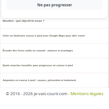
Course à pied et muscles : quels muscles travaillent quand on court ?
Marathon : quel objectif de temps ?
Créer un itiniéraire course à pied avec Google Maps pour aller courir
Écouter des livres audio en courant : astuces et avantages
Quels muscles travailler pour progresser en course à pied
Ampoules en course à pied : causes, prévention et traitement
© 2016 - 2026 je-vais-courir.com -
Mentions légales