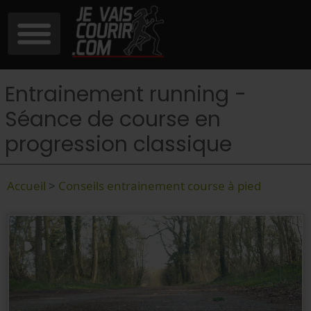
Entrainement running -
Séance de course en
progression classique
Accueil
>
Conseils entrainement course à pied