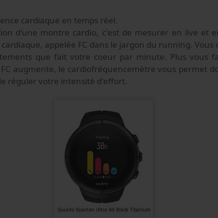
uence cardiaque en temps réel.
ion d'une montre cardio, c'est de mesurer en live et e
 cardiaque, appelée FC dans le jargon du running. Vous 
ements que fait votre coeur par minute. Plus vous fai
e FC augmente, le cardiofréquencemètre vous permet do
e réguler votre intensité d'effort.