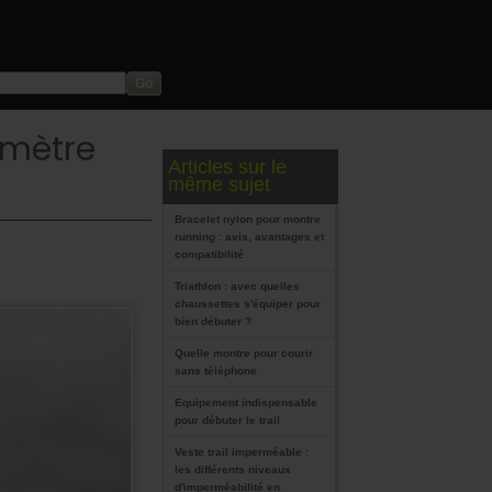
emètre
Articles sur le
même sujet
Bracelet nylon pour montre
running : avis, avantages et
compatibilité
Triathlon : avec quelles
chaussettes s'équiper pour
bien débuter ?
Quelle montre pour courir
sans téléphone
Equipement indispensable
pour débuter le trail
Veste trail imperméable :
les différents niveaux
d'imperméabilité en