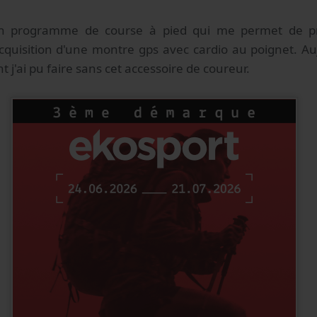
un programme de course à pied qui me permet de pr
 l'acquisition d'une montre gps avec cardio au poignet. A
'ai pu faire sans cet accessoire de coureur.