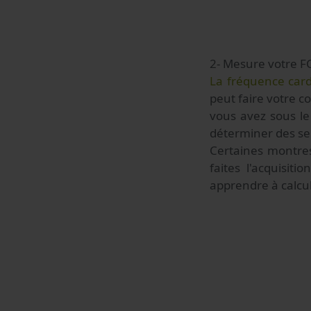
2- Mesure votre F
La fréquence car
peut faire votre 
vous avez sous l
déterminer des seu
Certaines montres
faites l'acquisit
apprendre à calcu