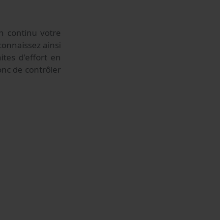
n continu votre
connaissez ainsi
tes d'effort en
nc de contrôler