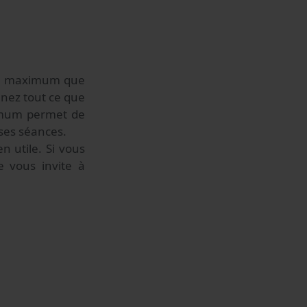
s maximum que
nnez tout ce que
imum permet de
 ses séances.
 utile. Si vous
e vous invite à