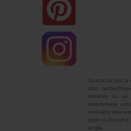
Quand j'ai pris la
d'un cardio-fréqu
distance ou un t
smartphone comm
connaître mes temp
goût au Running S
angle.