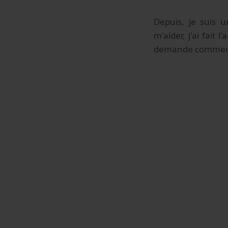
Depuis, je suis 
m'aider, j'ai fait
demande comment j