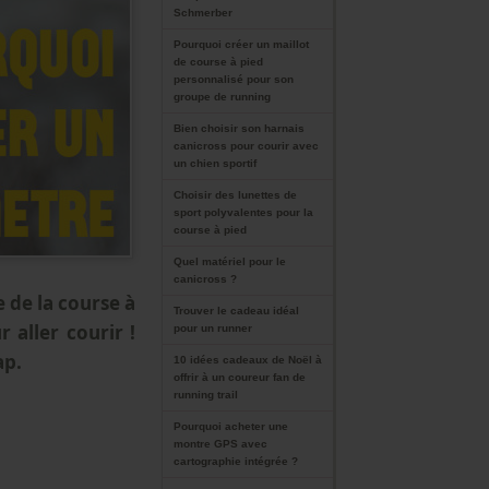
Schmerber
Pourquoi créer un maillot
de course à pied
personnalisé pour son
groupe de running
Bien choisir son harnais
canicross pour courir avec
un chien sportif
Choisir des lunettes de
sport polyvalentes pour la
course à pied
Quel matériel pour le
canicross ?
 de la course à
Trouver le cadeau idéal
 aller courir !
pour un runner
ap.
10 idées cadeaux de Noël à
offrir à un coureur fan de
running trail
Pourquoi acheter une
montre GPS avec
cartographie intégrée ?