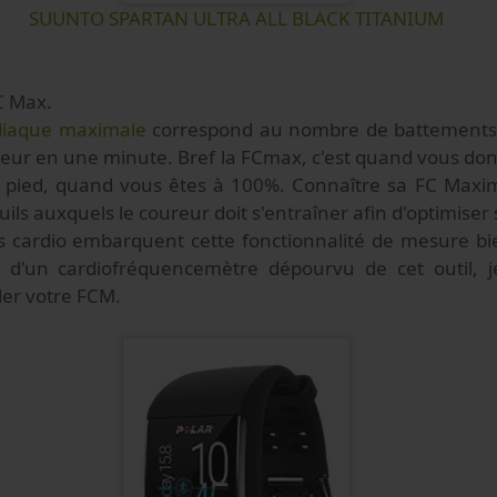
SUUNTO SPARTAN ULTRA ALL BLACK TITANIUM
C Max.
diaque maximale
correspond au nombre de battement
coeur en une minute. Bref la FCmax, c'est quand vous do
e pied, quand vous êtes à 100%. Connaître sa FC Max
ils auxquels le coureur doit s'entraîner afin d'optimiser
 cardio embarquent cette fonctionnalité de mesure bien
ion d'un cardiofréquencemètre dépourvu de cet outil, j
ler votre FCM.