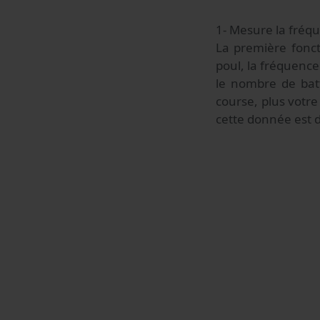
1- Mesure la fréq
La première fonct
poul, la fréquence
le nombre de batt
course, plus votr
cette donnée est d