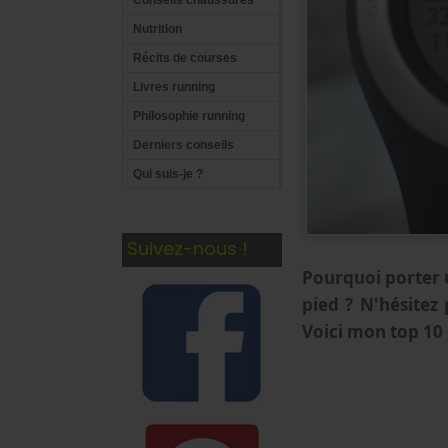
Conseils chaussures
Nutrition
Récits de courses
Livres running
Philosophie running
Derniers conseils
Qui suis-je ?
Suivez-nous !
Pourquoi porter u
pied ? N'hésitez 
Voici mon top 10