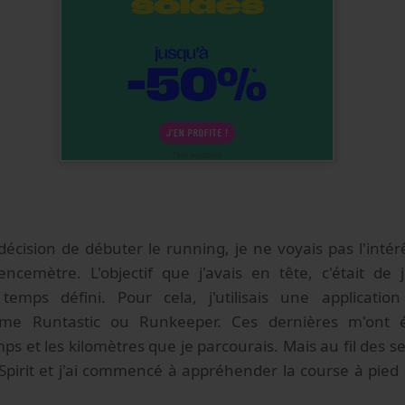
 décision de débuter le running, je ne voyais pas l'inté
encemètre. L'objectif que j'avais en tête, c'était de
emps défini. Pour cela, j'utilisais une applicatio
e Runtastic ou Runkeeper. Ces dernières m'ont é
s et les kilomètres que je parcourais. Mais au fil des sem
pirit et j'ai commencé à appréhender la course à pied