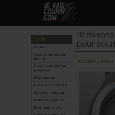
10 raison
Menu
pour couri
Accueil
Conseils running pour
débuter
Accueil
>
Conseils
Conseils running pour
progresser
Bien s'équiper
Conseils entraînement
Garder la motivation
Formules & Calculs
Bons plans running