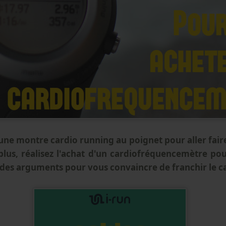
ne montre cardio running au poignet pour aller faire
plus, réalisez l'achat d'un cardiofréquencemètre pour
 des arguments pour vous convaincre de franchir le c