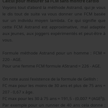
Calcul pour mesurer sa FCM sans montre cardio
Voyons tout d'abord la méthode Astrand, qui je vous
le dis tout de suite va vous donner une FCM basée
sur un individu moyen lambda. Ce qui signifie que
cette FCM Astrand est approximative, mal adaptée
aux jeunes, aux joggers expérimentés et peut-être à
vous.
Formule méthode Astrand pour un homme : FCM =
220 - AGE.
Pour une femme FCM formule AStrand = 226 - AGE.
On note aussi l'existence de la formule de Gellish :
FC max pour les moins de 30 ans et plus de 75 ans =
207 - 0,67 x âge.
FC max pour les 30 à 75 ans = 191,5 - (0,007 * (AGE²)).
Par exemple pour un runner de 40 ans cela donne :