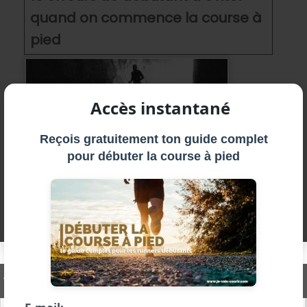
quand on commence la course à
pied
Accès instantané
Reçois gratuitement ton guide complet
pour débuter la course à pied
Découvrez les 10 erreurs à ne pas faire pour
réussir vos débuts en running. Suivez ces
conseils et courir sera bientôt un plaisir.
Articles sur le
même sujet