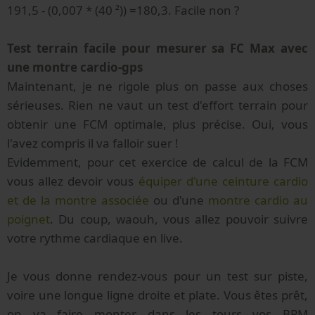
191,5 - (0,007 * (40 ²)) =180,3. Facile non ?
Test terrain facile pour mesurer sa FC Max avec
une montre cardio-gps
Maintenant, je ne rigole plus on passe aux choses
sérieuses. Rien ne vaut un test d'effort terrain pour
obtenir une FCM optimale, plus précise. Oui, vous
l'avez compris il va falloir suer !
Evidemment, pour cet exercice de calcul de la FCM
vous allez devoir vous
équiper d'une ceinture cardio
et de la montre associée
ou d'une
montre cardio au
poignet
. Du coup, waouh, vous allez pouvoir suivre
votre rythme cardiaque en live.
Je vous donne rendez-vous pour un test sur piste,
voire une longue ligne droite et plate. Vous êtes prêt,
on va faire monter dans les tours vos BPM