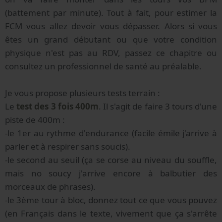
(battement par minute). Tout à fait, pour estimer la
FCM vous allez devoir vous dépasser. Alors si vous
êtes un grand débutant ou que votre condition
physique n'est pas au RDV, passez ce chapitre ou
consultez un professionnel de santé au préalable.
Je vous propose plusieurs tests terrain :
Le
test des 3 fois 400m
. Il s'agit de faire 3 tours d'une
piste de 400m :
-le 1er au rythme d'endurance (facile émile j'arrive à
parler et à respirer sans soucis).
-le second au seuil (ça se corse au niveau du souffle,
mais no soucy j'arrive encore à balbutier des
morceaux de phrases).
-le 3ème tour à bloc, donnez tout ce que vous pouvez
(en Français dans le texte, vivement que ça s'arrête