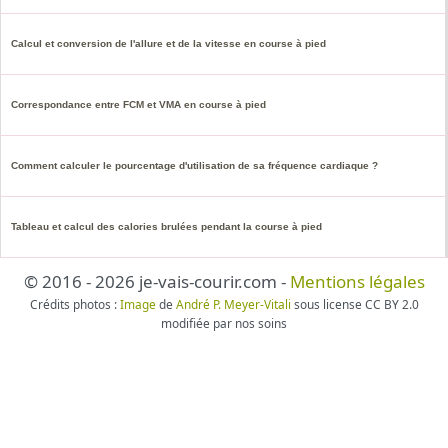
Calcul et conversion de l'allure et de la vitesse en course à pied
Correspondance entre FCM et VMA en course à pied
Comment calculer le pourcentage d'utilisation de sa fréquence cardiaque ?
Tableau et calcul des calories brulées pendant la course à pied
© 2016 - 2026 je-vais-courir.com -
Mentions légales
Crédits photos :
Image
de
André P. Meyer-Vitali
sous license CC BY 2.0
modifiée par nos soins