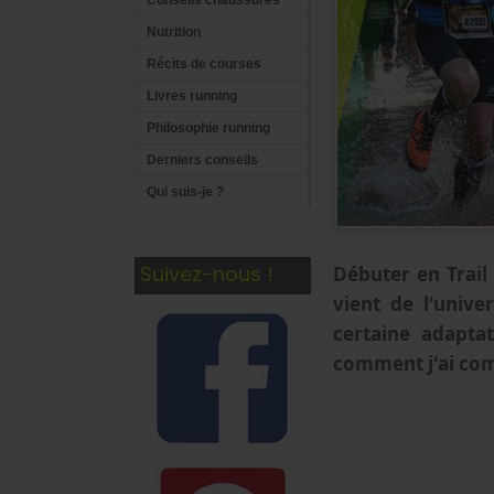
Conseils chaussures
Nutrition
Récits de courses
Livres running
Philosophie running
Derniers conseils
Qui suis-je ?
Suivez-nous !
Débuter en Trail
vient de l'unive
certaine adaptat
comment j'ai com