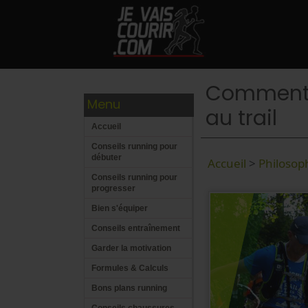
Comment j
Menu
au trail
Accueil
Conseils running pour
débuter
Accueil
>
Philosop
Conseils running pour
progresser
Bien s'équiper
Conseils entraînement
Garder la motivation
Formules & Calculs
Bons plans running