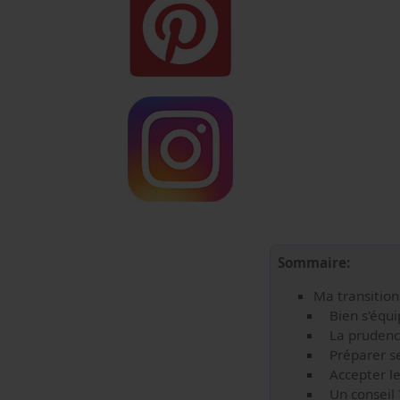
Sommaire:
Ma transition 
Bien s'équip
La prudence
Préparer ses
Accepter les
Un conseil ?