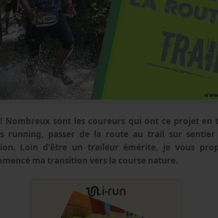
 ! Nombreux sont les coureurs qui ont ce projet en 
rs running, passer de la route au trail sur senti
ion. Loin d'être un traileur émérite, je vous pro
mencé ma transition vers la course nature.