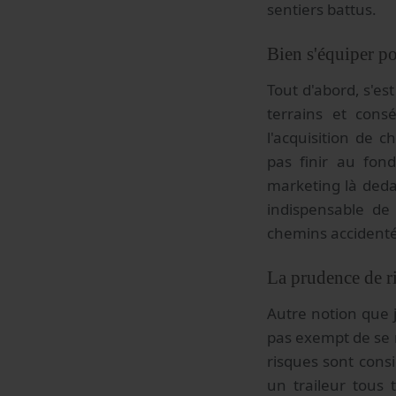
sentiers battus.
Bien s'équiper pou
Tout d'abord, s'es
terrains et cons
l'acquisition de 
pas finir au fond
marketing là dedan
indispensable de 
chemins accidenté
La prudence de ri
Autre notion que j
pas exempt de se r
risques sont cons
un traileur tous