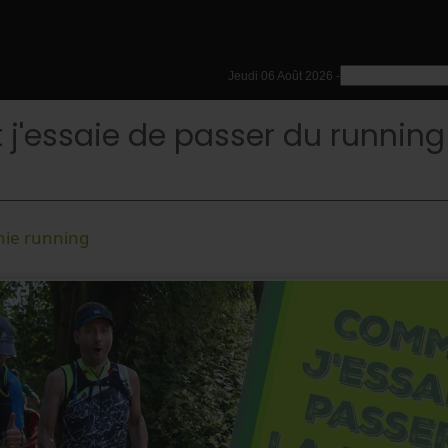
Jeudi 06 Août 2026 -
'essaie de passer du running 
hie running