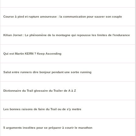
Course à pied et rupture amoureuse : la communication pour sauver son couple
Kilian Jornet : Le phénomène de la montagne qui repousse les limites de l'endurance
Qui est Martin KERN ? Keep Ascending
Salut entre runners dire bonjour pendant une sortie running
Dictionnaire du Trail glossaire du Trailer de A à Z
Les bonnes raisons de faire du Trail ou de s'y mettre
5 arguments insolites pour se préparer à courir le marathon