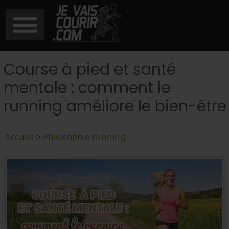
Course à pied et santé
mentale : comment le
running améliore le bien-être
Accueil
>
Philosophie running