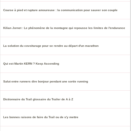
Course à pied et rupture amoureuse : la communication pour sauver son couple
Kilian Jornet : Le phénomène de la montagne qui repousse les limites de l'endurance
La solution du covoiturage pour se rendre au départ d'un marathon
Qui est Martin KERN ? Keep Ascending
Salut entre runners dire bonjour pendant une sortie running
Dictionnaire du Trail glossaire du Trailer de A à Z
Les bonnes raisons de faire du Trail ou de s'y mettre