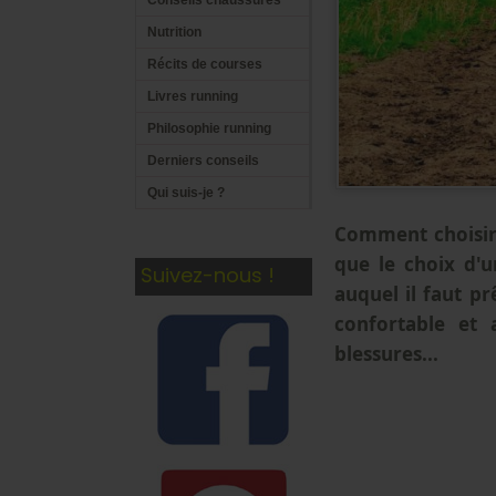
Conseils chaussures
Nutrition
Récits de courses
Livres running
Philosophie running
Derniers conseils
Qui suis-je ?
Comment choisir 
que le choix d'u
Suivez-nous !
auquel il faut pr
confortable et 
blessures...