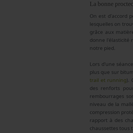
La bonne proctec
On est d'accord p
lesquelles on trouv
grâce aux matière
donne l'élasticité
notre pied.
Lors d'une séance
plus que sur bitume
trail et running
).
des renforts pou
rembourrages son
niveau de la mallé
compression protè
rapport à des cha
chaussettes tous t