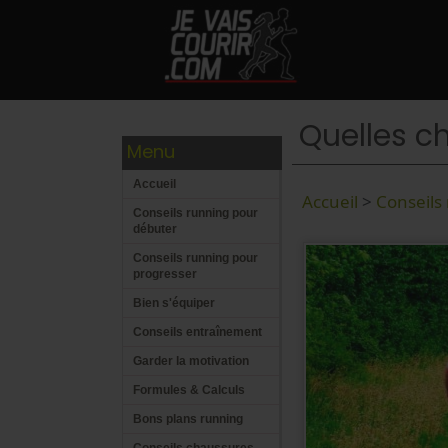
Quelles ch
Menu
Accueil
Accueil
>
Conseils
Conseils running pour
débuter
Conseils running pour
progresser
Bien s'équiper
Conseils entraînement
Garder la motivation
Formules & Calculs
Bons plans running