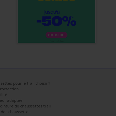
ettes pour le trail choisir ?
roctection
lité
eur adaptée
inture de chaussettes trail
des chaussettes