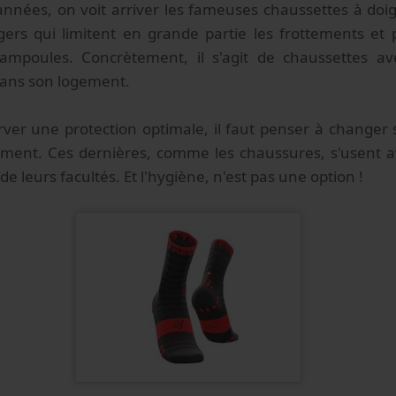
nnées, on voit arriver les fameuses chaussettes à doigt
gers qui limitent en grande partie les frottements et
ampoules. Concrètement, il s'agit de chaussettes ave
dans son logement.
rver une protection optimale, il faut penser à changer
ement. Ces dernières, comme les chaussures, s'usent a
e leurs facultés. Et l'hygiène, n'est pas une option !