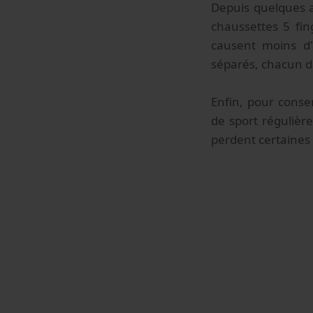
Depuis quelques a
chaussettes 5 fin
causent moins d'
séparés, chacun 
Enfin, pour conse
de sport régulièr
perdent certaines d