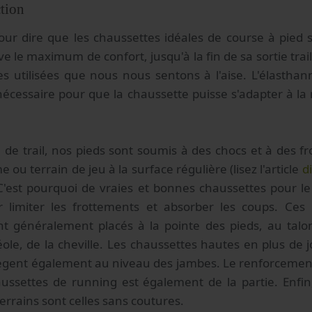
tion
our dire que les chaussettes idéales de course à pied 
e le maximum de confort, jusqu'à la fin de sa sortie trail
s utilisées que nous nous sentons à l'aise. L'élastha
 nécessaire pour que la chaussette puisse s'adapter à l
 de trail, nos pieds sont soumis à des chocs et à des f
 ou terrain de jeu à la surface régulière (lisez l'article
d
 C'est pourquoi de vraies et bonnes chaussettes pour le
r limiter les frottements et absorber les coups. Ces
t généralement placés à la pointe des pieds, au tal
ole, de la cheville. Les chaussettes hautes en plus de 
gent également au niveau des jambes. Le renforcement
ussettes de running est également de la partie. Enfin,
errains sont celles sans coutures.