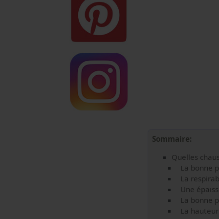
Sommaire:
Quelles chauss
La bonne p
La respirabi
Une épaiss
La bonne po
La hauteur 