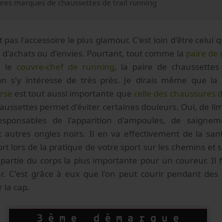
res marques de chaussettes de trail running
st pas l'accessoire le plus glamour. C'est loin d'être celui 
ste d'achats ou d'envies. Pourtant, tout comme la
paire de
e le
couvre-chef de running
, la paire de chaussettes 
on s'y intéresse de très près. Je dirais même que la
rse
est tout aussi importante que
celle des chaussures de
ussettes permet d'éviter certaines douleurs. Oui, de limit
esponsables de l'apparition d'ampoules, de saigne
t autres ongles noirs. Il en va effectivement de la san
rt lors de la pratique de votre sport sur les chemins et s
la partie du corps la plus importante pour un coureur. Il
er. C'est grâce à eux que l'on peut courir pendant des
 la cap.