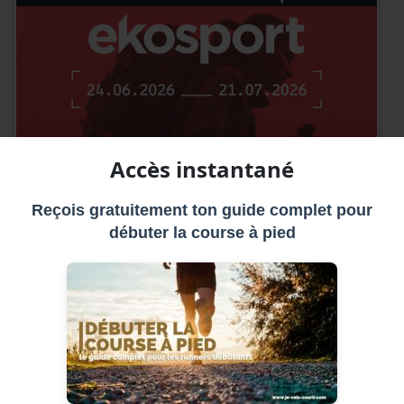
Accès instantané
Reçois gratuitement ton guide complet pour
débuter la course à pied
es pour le trail choisir ?