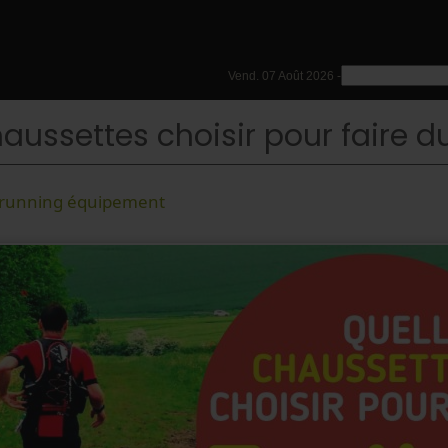
Vend. 07 Août 2026 -
aussettes choisir pour faire du 
 running équipement