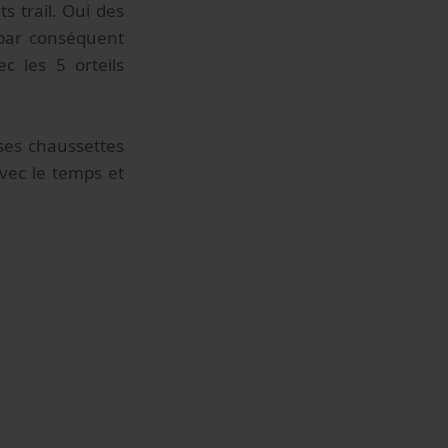
s trail. Oui des
 par conséquent
c les 5 orteils
 ses chaussettes
vec le temps et