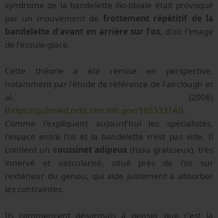
syndrome de la bandelette ilio-tibiale était provoqué
par un mouvement de
frottement répétitif de la
bandelette d'avant en arrière sur l'os
, d'où l'image
de l'essuie-glace.
Cette théorie a été remise en perspective,
notamment par l'étude de référence de Fairclough et
al. (2006)
(
https://pubmed.ncbi.nlm.nih.gov/16533314/
).
Comme l'expliquent aujourd'hui les spécialistes,
l'espace entre l'os et la bandelette n'est pas vide. Il
contient un
coussinet adipeux
(tissu graisseux), très
innervé et vascularisé, situé près de l'os sur
l'extérieur du genou, qui aide justement à absorber
les contraintes.
Ils commencent désormais à penser que c'est la