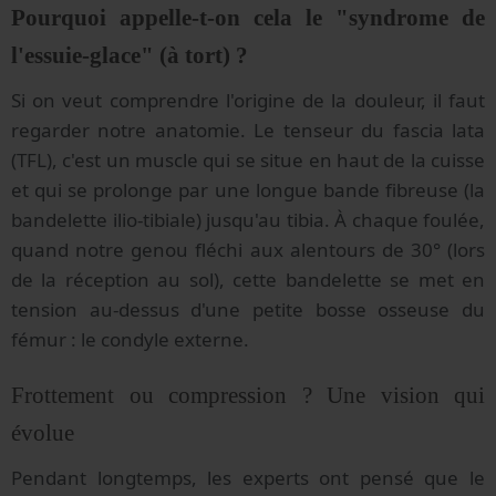
Pourquoi appelle-t-on cela le "syndrome de
l'essuie-glace" (à tort) ?
Si on veut comprendre l'origine de la douleur, il faut
regarder notre anatomie. Le tenseur du fascia lata
(TFL), c'est un muscle qui se situe en haut de la cuisse
et qui se prolonge par une longue bande fibreuse (la
bandelette ilio-tibiale) jusqu'au tibia. À chaque foulée,
quand notre genou fléchi aux alentours de 30° (lors
de la réception au sol), cette bandelette se met en
tension au-dessus d'une petite bosse osseuse du
fémur : le condyle externe.
Frottement ou compression ? Une vision qui
évolue
Pendant longtemps, les experts ont pensé que le