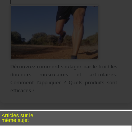
Découvrez comment soulager par le froid les
douleurs musculaires et articulaires.
Comment l'appliquer ? Quels produits sont
efficaces ?
Articles sur le
même sujet