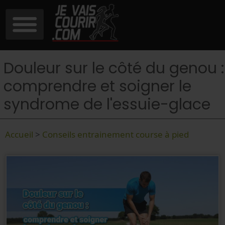
Douleur sur le côté du genou :
comprendre et soigner le
syndrome de l'essuie-glace
Accueil
>
Conseils entrainement course à pied