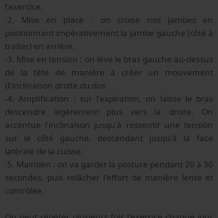
l'exercice.
-2. Mise en place : on croise nos jambes en
positionnant impérativement la jambe gauche (côté à
traiter) en arrière.
-3. Mise en tension : on lève le bras gauche au-dessus
de la tête de manière à créer un mouvement
d'inclinaison droite du dos.
-4. Amplification : sur l'expiration, on laisse le bras
descendre légèrement plus vers la droite. On
accentue l'inclinaison jusqu'à ressentir une tension
sur le côté gauche, descendant jusqu'à la face
latérale de la cuisse.
-5. Maintien : on va garder la posture pendant 20 à 30
secondes, puis relâcher l'effort de manière lente et
contrôlée.
On peut répéter plusieurs fois l'exercice chaque jour