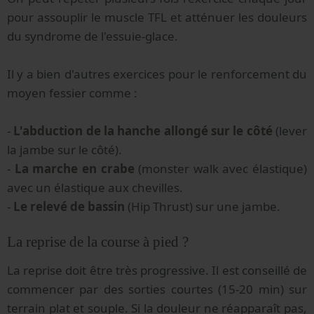
pour assouplir le muscle TFL et atténuer les douleurs
du syndrome de l'essuie-glace.
Il y a bien d'autres exercices pour le renforcement du
moyen fessier comme :
-
L'abduction de la hanche allongé sur le côté
(lever
la jambe sur le côté).
-
La marche en crabe
(monster walk avec élastique)
avec un élastique aux chevilles.
-
Le relevé de bassin
(Hip Thrust) sur une jambe.
La reprise de la course à pied ?
La reprise doit être très progressive. Il est conseillé de
commencer par des sorties courtes (15-20 min) sur
terrain plat et souple. Si la douleur ne réapparaît pas,