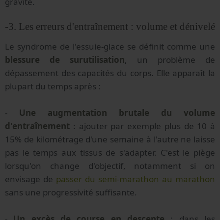
gravité.
-3. Les erreurs d'entraînement : volume et dénivelé
Le syndrome de l'essuie-glace se définit comme une
blessure de surutilisation
, un problème de
dépassement des capacités du corps. Elle apparaît la
plupart du temps après :
-
Une augmentation brutale du volume
d'entraînement
: ajouter par exemple plus de 10 à
15% de kilométrage d'une semaine à l'autre ne laisse
pas le temps aux tissus de s'adapter. C'est le piège
lorsqu'on change d'objectif, notamment si on
envisage de
passer du semi-marathon au marathon
sans une progressivité suffisante.
-
Un excès de course en descente
: dans les