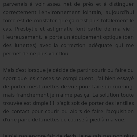
parvenais à voir assez net de près et à distinguer
correctement l'environnement lointain, aujourd'hui
force est de constater que ça n'est plus totalement le
cas. Presbytie et astigmatie font partie de ma vie !
Heureusement, je porte un équipement optique (ben
des lunettes) avec la correction adéquate qui me
permet de ne plus voir flou.
Mais c'est lorsque je décide de partir courir ou faire du
sport que les choses se compliquent. J'ai bien essayé
de porter mes lunettes de vue pour faire du running,
mais franchement je n'aime pas ça. La solution toute
trouvée est simple ! Il s'agit soit de porter des lentilles
de contact pour courir ou alors de faire l'acquisition
d'une paire de lunettes de course à pied à ma vue.
Je n'ai pas encore fait de devis, je ne sais pas non plus