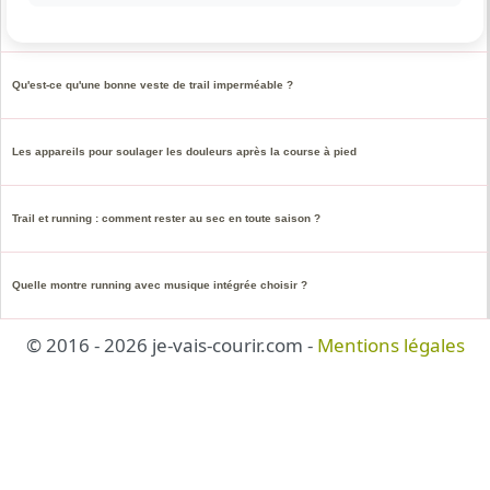
Les 5 accessoires indispensables pour la course à pied
Qu'est-ce qu'une bonne veste de trail imperméable ?
Les appareils pour soulager les douleurs après la course à pied
Trail et running : comment rester au sec en toute saison ?
Quelle montre running avec musique intégrée choisir ?
© 2016 - 2026 je-vais-courir.com -
Mentions légales