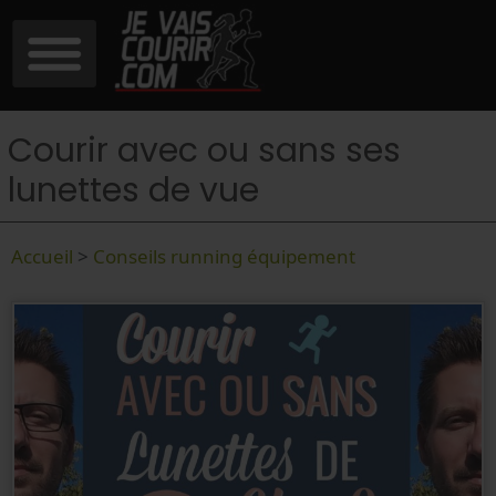
Courir avec ou sans ses
lunettes de vue
Accueil
>
Conseils running équipement