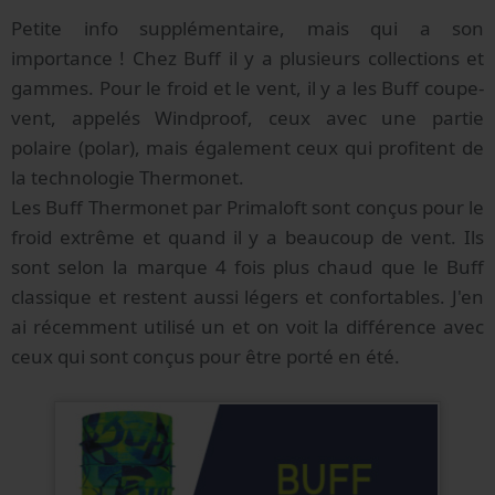
Petite info supplémentaire, mais qui a son
importance ! Chez Buff il y a plusieurs collections et
gammes. Pour le froid et le vent, il y a les Buff coupe-
vent, appelés Windproof, ceux avec une partie
polaire (polar), mais également ceux qui profitent de
la technologie Thermonet.
Les Buff Thermonet par Primaloft sont conçus pour le
froid extrême et quand il y a beaucoup de vent. Ils
sont selon la marque 4 fois plus chaud que le Buff
classique et restent aussi légers et confortables. J'en
ai récemment utilisé un et on voit la différence avec
ceux qui sont conçus pour être porté en été.