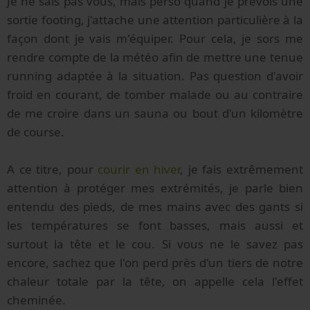
Je ne sais pas vous, mais perso quand je prévois une
sortie footing, j'attache une attention particulière à la
façon dont je vais m'équiper. Pour cela, je sors me
rendre compte de la météo afin de mettre une tenue
running adaptée à la situation. Pas question d'avoir
froid en courant, de tomber malade ou au contraire
de me croire dans un sauna ou bout d'un kilomètre
de course.
A ce titre, pour
courir en hiver
, je fais extrêmement
attention à protéger mes extrémités, je parle bien
entendu des pieds, de mes mains avec des gants si
les températures se font basses, mais aussi et
surtout la tête et le cou. Si vous ne le savez pas
encore, sachez que l'on perd près d'un tiers de notre
chaleur totale par la tête, on appelle cela l'effet
cheminée.