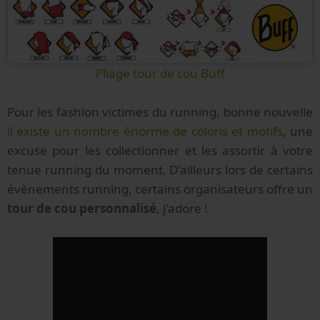
Pliage tour de cou Buff
Pour les fashion victimes du running, bonne nouvelle
il existe un nombre énorme de coloris et motifs
, une
excuse pour les collectionner et les assortir à votre
tenue running du moment. D'ailleurs lors de certains
évènements running, certains organisateurs offre un
tour de cou personnalisé
, j'adore !