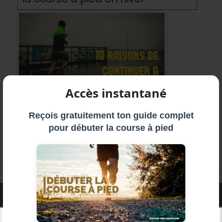
Accès instantané
Motivez-vous pour continuer à courir en
Reçois gratuitement ton guide complet
hiver et par mauvais temps en profitant de
pour débuter la course à pied
ces arguments qui vont vous faire sortir
courir quel que soit la météo.
Articles sur le
même sujet