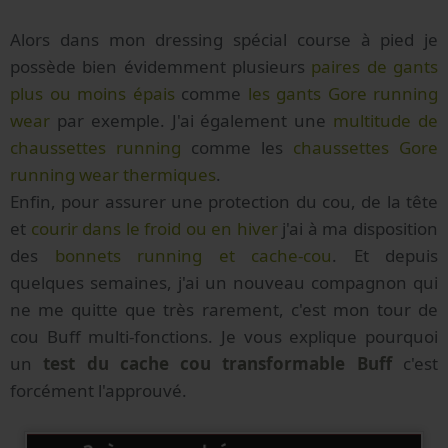
Alors dans mon dressing spécial course à pied je
possède bien évidemment plusieurs
paires de gants
plus ou moins épais
comme
les gants Gore running
wear
par exemple. J'ai également une
multitude de
chaussettes running
comme les
chaussettes Gore
running wear thermiques
.
Enfin, pour assurer une protection du cou, de la tête
et
courir dans le froid ou en hiver
j'ai à ma disposition
des
bonnets running et cache-cou
. Et depuis
quelques semaines, j'ai un nouveau compagnon qui
ne me quitte que très rarement, c'est mon tour de
cou Buff multi-fonctions. Je vous explique pourquoi
un
test du cache cou transformable Buff
c'est
forcément l'approuvé.