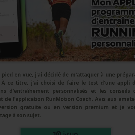
à pied en vue, j'ai décidé de m'attaquer à une prépa
 À ce titre, j'ai choisi de faire le test d'une appli
ns d'entraînement personnalisés et les conseils
git de l'application RunMotion Coach. Avis aux amateu
version gratuite ou en version premium et je vo
age à son sujet.