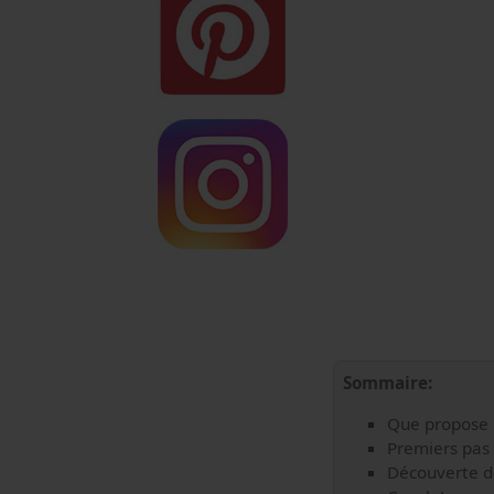
Sommaire:
Que propose l
Premiers pas 
Découverte d