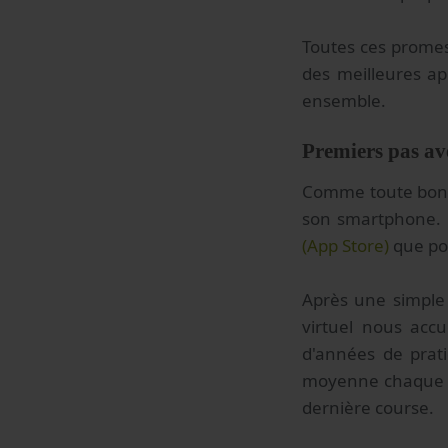
Toutes ces promes
des meilleures app
ensemble.
Premiers pas a
Comme toute bonne
son smartphone. C
(App Store)
que po
Après une simple 
virtuel nous acc
d'années de prati
moyenne chaque s
dernière course.