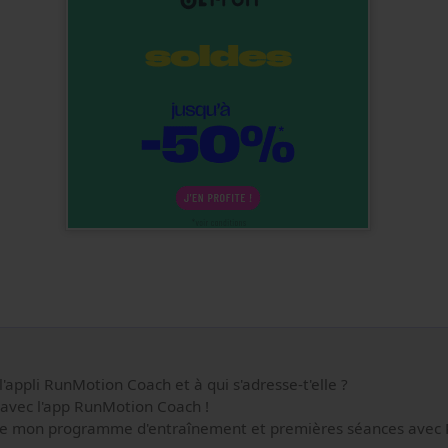
'appli RunMotion Coach et à qui s'adresse-t'elle ?
avec l'app RunMotion Coach !
e mon programme d'entraînement et premières séances avec