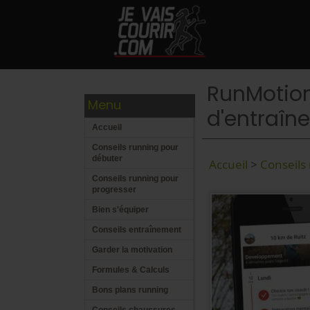
RunMotio
Menu
d'entraîne
Accueil
Conseils running pour
débuter
Accueil
>
Conseils
Conseils running pour
progresser
Bien s'équiper
Conseils entraînement
Garder la motivation
Formules & Calculs
Bons plans running