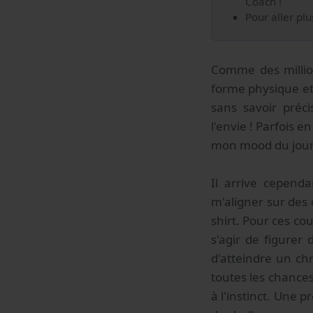
Coach !
Pour aller pl
Comme des million
forme physique et 
sans savoir préci
l'envie ! Parfois 
mon mood du jour
Il arrive cepend
m'aligner sur des
shirt. Pour ces cou
s'agir de figurer
d'atteindre un ch
toutes les chances
à l'instinct. Une 