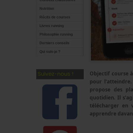
Conseils chaussures
Nutrition
Récits de courses
Livres running
Philosophie running
Derniers conseils
Qui suis-je ?
Suivez-nous !
Objectif course 
pour l'atteindre.
propose des pla
quotidien. Il s'a
télécharger en 
apprendre davant