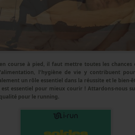
n course à pied, il faut mettre toutes les chances 
l'alimentation, l'hygiène de vie y contribuent pou
ement un rôle essentiel dans la réussite et le bien-ê
 est essentiel pour mieux courir ! Attardons-nous su
ualité pour le running.