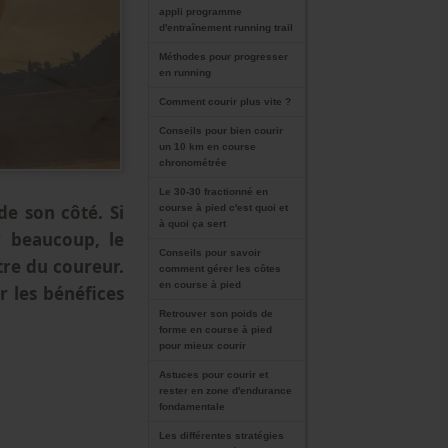
appli programme
d'entraînement running trail
Méthodes pour progresser
en running
Comment courir plus vite ?
Conseils pour bien courir
un 10 km en course
chronométrée
Le 30-30 fractionné en
de son côté. Si
course à pied c'est quoi et
à quoi ça sert
r beaucoup, le
Conseils pour savoir
tre du coureur.
comment gérer les côtes
en course à pied
r les bénéfices
Retrouver son poids de
forme en course à pied
pour mieux courir
Astuces pour courir et
rester en zone d'endurance
fondamentale
Les différentes stratégies