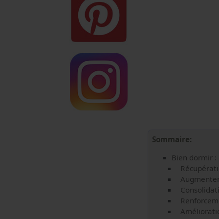
Sommaire:
Bien dormir :
Récupérati
Augmenter 
Consolidati
Renforceme
Amélioratio