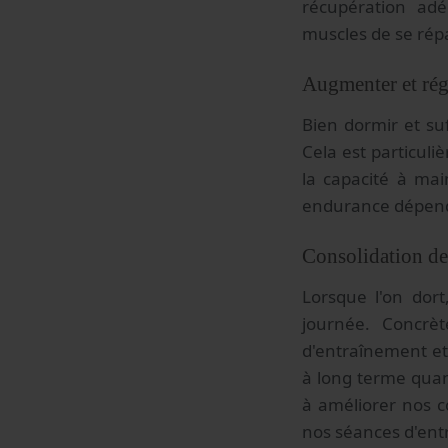
récupération ad
muscles de se répa
Augmenter et rég
Bien dormir et su
Cela est particuli
la capacité à ma
endurance dépend
Consolidation de
Lorsque l'on dort
journée. Concrèt
d'entraînement et
à long terme quan
à améliorer nos c
nos séances d'en