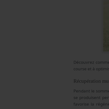
Découvrez comment
course et à optimi
Récupération mus
Pendant le sommeil
se produisent pen
favorise la régén