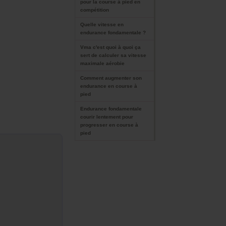
pour la course à pied en
compétition
Quelle vitesse en
endurance fondamentale ?
Vma c'est quoi à quoi ça
sert de calculer sa vitesse
maximale aérobie
Comment augmenter son
endurance en course à
pied
Endurance fondamentale
courir lentement pour
progresser en course à
pied