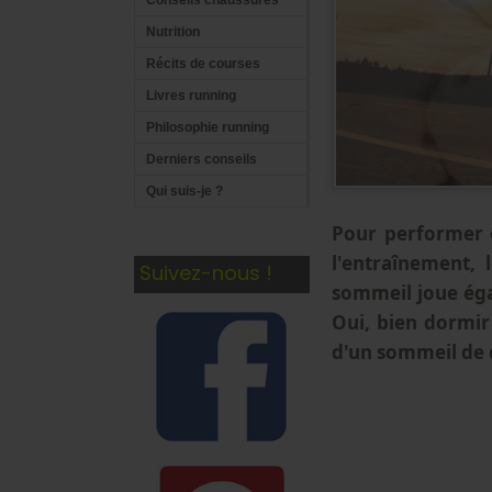
Conseils chaussures
Nutrition
Récits de courses
Livres running
Philosophie running
Derniers conseils
Qui suis-je ?
Pour performer e
l'entraînement, 
Suivez-nous !
sommeil joue égal
Oui, bien dormir
d'un sommeil de q