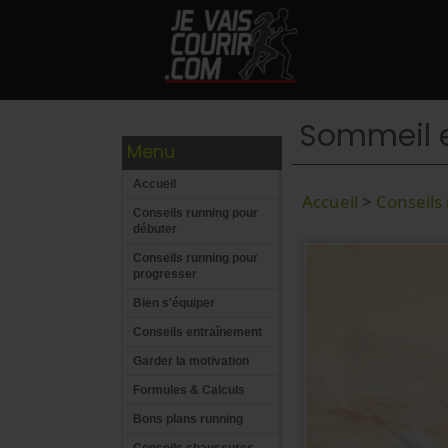
Sommeil e
Menu
Accueil
Accueil
>
Conseils
Conseils running pour
débuter
Conseils running pour
progresser
Bien s'équiper
Conseils entraînement
Garder la motivation
Formules & Calculs
Bons plans running