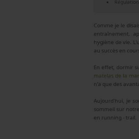
Régulation 
Comme je le disai
entraînement, ap
hygiène de vie. L'
au succès en cours
En effet, dormir s
matelas de la m
n'a que des avanta
Aujourd'hui, je s
sommeil sur notre
en running - trail.