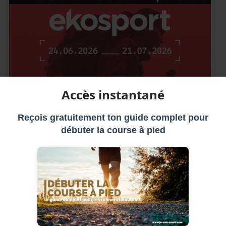
Accès instantané
Reçois gratuitement ton guide complet pour
débuter la course à pied
e des avantages pour la course à pied !