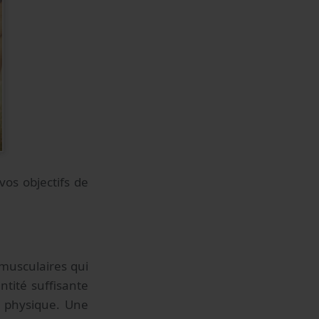
os objectifs de
 musculaires qui
tité suffisante
té physique. Une