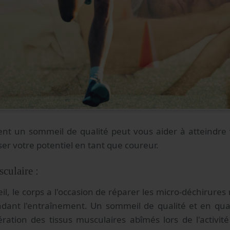
 un sommeil de qualité peut vous aider à atteindre v
ser votre potentiel en tant que coureur.
culaire :
, le corps a l'occasion de réparer les micro-déchirures
dant l'entraînement. Un sommeil de qualité et en quan
ération des tissus musculaires abîmés lors de l'activi