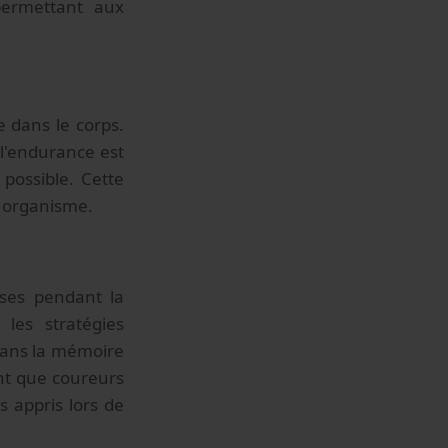
permettant aux
 dans le corps.
 l'endurance est
possible. Cette
 organisme.
ises pendant la
les stratégies
dans la mémoire
nt que coureurs
 appris lors de