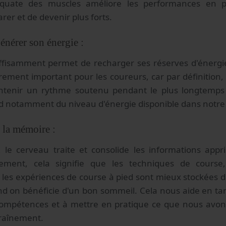
équate des muscles améliore les performances en 
rer et de devenir plus forts.
énérer son énergie :
ffisamment permet de recharger ses réserves d'énergie
èrement important pour les coureurs, car par définition,
intenir un rythme soutenu pendant le plus longtemps 
 notamment du niveau d'énergie disponible dans notre
 la mémoire :
, le cerveau traite et consolide les informations appr
ement, cela signifie que les techniques de course, 
 les expériences de course à pied sont mieux stockées 
d on bénéficie d'un bon sommeil. Cela nous aide en ta
ompétences et à mettre en pratique ce que nous avons
traînement.