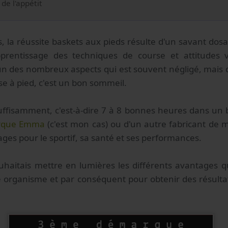
de l'appétit
s, la réussite baskets aux pieds résulte d'un savant do
prentissage des techniques de course et attitudes v
un des nombreux aspects qui est souvent négligé, mais q
e à pied, c'est un bon sommeil.
uffisamment, c'est-à-dire 7 à 8 bonnes heures dans un b
arque Emma
(c'est mon cas) ou d'un autre fabricant de 
ges pour le sportif, sa santé et ses performances.
ouhaitais mettre en lumières les différents avantages 
 organisme et par conséquent pour obtenir des résulta