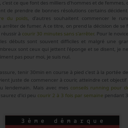
, c'est ce que font des milliers d'hommes et de femmes, 
t de prendre de bonnes résolutions certains décident
re du poids
, d'autres souhaitent commencer le ru
arrêter de fumer. A ce titre, on prend la décision de se f
e réussir à
courir 30 minutes sans s'arrêter
. Pour le novic
 les débuts sont souvent difficiles et malgré une gra
eux sont ceux qui jettent l'éponge et se disent, je ne 
aiment pas pour moi, je suis nul.
'assure, tenir 30min en course à pied c'est à la portée d
ient juste de commencer à courir, atteindre cet objecti
 au lendemain. Mais avec mes
conseils running pour d
 saurez d'ici peu
courir 2 à 3 fois par semaine
pendant 3