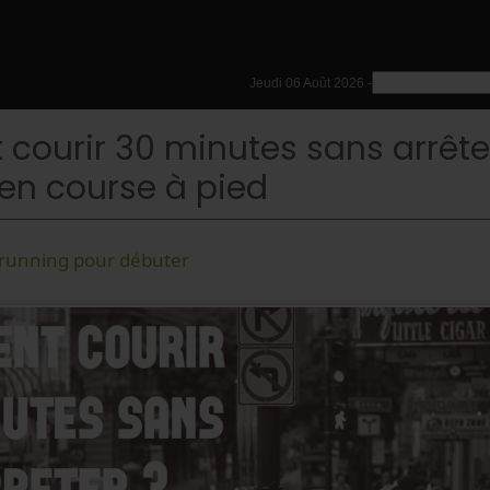
Jeudi 06 Août 2026 -
ourir 30 minutes sans arrêter
en course à pied
 running pour débuter