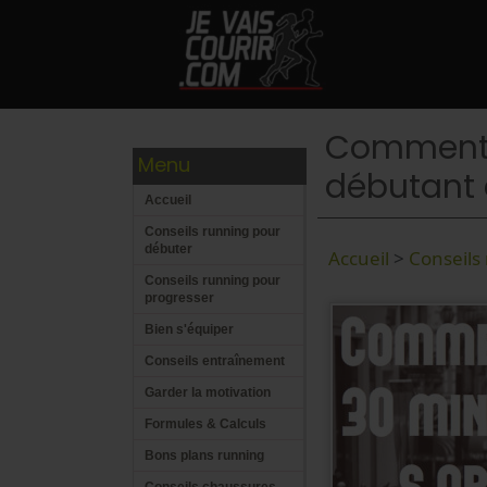
Comment c
Menu
débutant 
Accueil
Conseils running pour
débuter
Accueil
>
Conseils
Conseils running pour
progresser
Bien s'équiper
Conseils entraînement
Garder la motivation
Formules & Calculs
Bons plans running