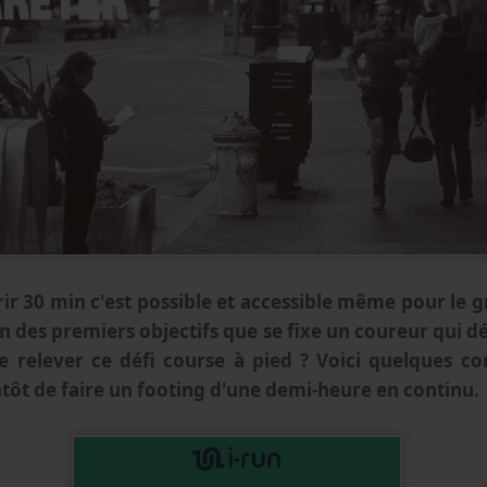
ir 30 min c'est possible et accessible même pour le 
'un des premiers objectifs que se fixe un coureur qui d
e relever ce défi course à pied ? Voici quelques co
tôt de faire un footing d'une demi-heure en continu.