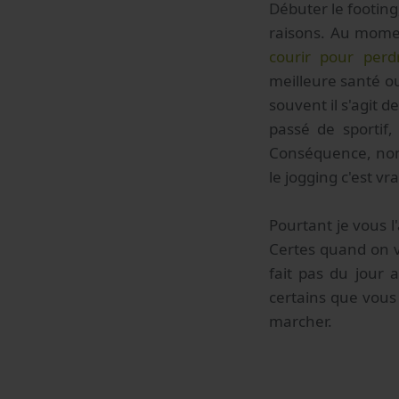
Débuter le footing
raisons. Au momen
courir pour perd
meilleure santé ou 
souvent il s'agit d
passé de sportif,
Conséquence, nombr
le jogging c'est vr
Pourtant je vous l
Certes quand on v
fait pas du jour
certains que vous
marcher.