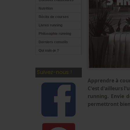
Conseils chaussures
Nutrition
Récits de courses
Livres running
Philosophie running
Derniers conseils
Qui suis-je ?
Suivez-nous !
Apprendre à cour
C'est d'ailleurs l
running. Envie d
permettront bien