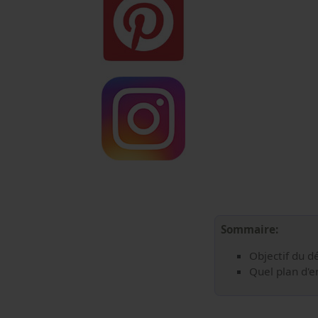
Sommaire:
Objectif du d
Quel plan d'e