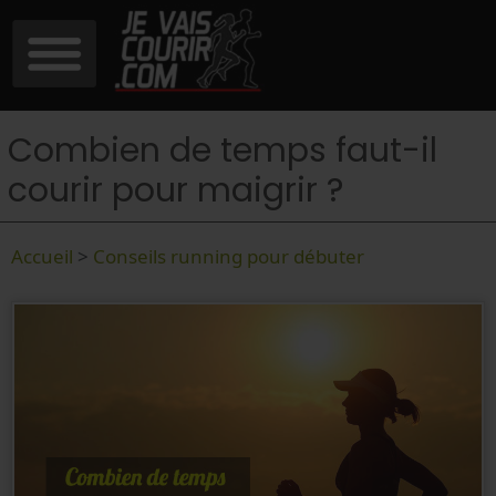
Combien de temps faut-il
courir pour maigrir ?
Accueil
>
Conseils running pour débuter