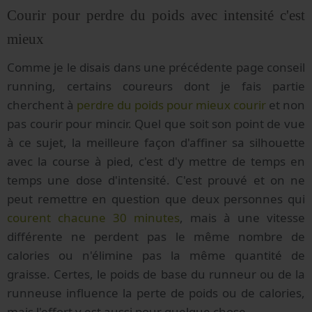
Courir pour perdre du poids avec intensité c'est
mieux
Comme je le disais dans une précédente page conseil
running, certains coureurs dont je fais partie
cherchent à
perdre du poids pour mieux courir
et non
pas courir pour mincir. Quel que soit son point de vue
à ce sujet, la meilleure façon d'affiner sa silhouette
avec la course à pied, c'est d'y mettre de temps en
temps une dose d'intensité. C'est prouvé et on ne
peut remettre en question que deux personnes qui
courent chacune 30 minutes
, mais à une vitesse
différente ne perdent pas le même nombre de
calories ou n'élimine pas la même quantité de
graisse. Certes, le poids de base du runneur ou de la
runneuse influence la perte de poids ou de calories,
mais l'effort y est aussi pour quelque chose.